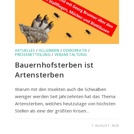
AKTUELLES
/
ALLGEMEIN
/
DEMOKRATIE
/
PRESSEMITTEILUNG
/
VERANSTALTUNG
Bauernhofsterben ist
Artensterben
Warum mit den Insekten auch die Schwalben
weniger werden Seit Jahrzehnten hat das Thema
Artensterben, welches heutzutage von höchsten
Stellen als eine der größten Krisen…
FÜR
KOMMENTARE DEAKTIVIERT
7. AUGUST 2025
BAUERNHOFSTERBEN
IST