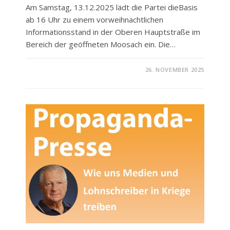
Am Samstag, 13.12.2025 lädt die Partei dieBasis
ab 16 Uhr zu einem vorweihnachtlichen
Informationsstand in der Oberen Hauptstraße im
Bereich der geöffneten Moosach ein. Die…
FÜR
KOMMENTARE DEAKTIVIERT
26. NOVEMBER 2025
PARTEI
DIEBASIS
LÄDT
EIN
ZUM
WEIHNACHTLICHEN
INFOSTAND