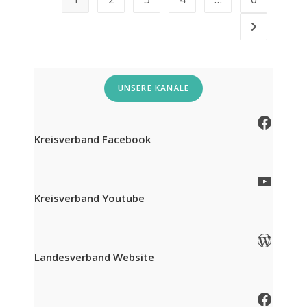
Zur nächsten
UNSERE KANÄLE
Facebook
Kreisverband Facebook
YouTube
Kreisverband Youtube
WordPress
Landesverband Website
Facebook