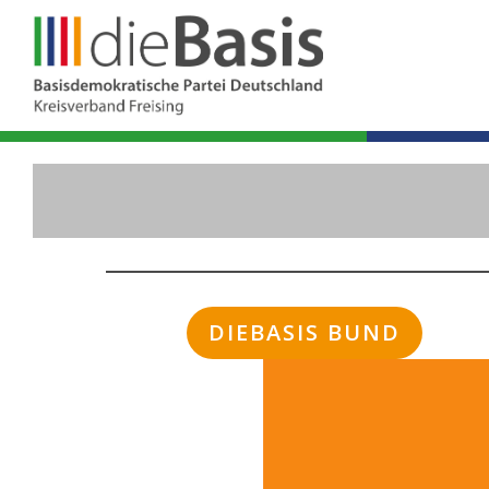
Zum
Inhalt
springen
DIEBASIS BUND