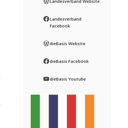
WordPress
Landesverband Website
Facebook
Landesverband
Facebook
WordPress
dieBasis Website
Facebook
dieBasis Facebook
YouTube
dieBasis Youtube