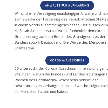
ANWÄLTE FÜR AUFKLÄRUNG
Wir sind eine Vereinigung unabhängiger Anwälte und ha
zum Zwecke der Förderung des demokratischen Staat
in einem Verein zusammengeschlossen. Der ausschließli
Maßstab für unser Wirken ist die freiheitlich-demokratis
Grundordnung auf dem Boden des Grundgesetzes der
Bundesrepublik Deutschland. Die Würde des Menschen i
unantastbar.
CORONA-AUSSCHUSS
20 untersucht der Corona-Ausschuss in mehrstündigen L
Sitzungen, warum die Bundes- und Landesregierungen 
Rahmen des Coronavirus-Geschehens beispiellose
Beschränkungen verhängt haben und welche Folgen dies
die Menschen hatten und haben.