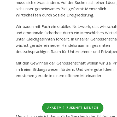
muss sich etwas ändern. Auf der Suche nach einer Lösun
sich unser gemeinsames Ziel geformt:
Menschlich
Wirtschaften
durch Soziale Dreigliederung.
Wir bauen mit Euch ein stabiles Netzwerk, das wirtschaft
und emotionale Sicherheit durch ein Menschliches Wirtsc
unter Gleichgesinnten fördert. In unserer Genossenscha
wächst gerade ein neuer Handelsraum im gesamten
deutschsprachigen Raum für Unternehmer und Privatpe
Mit den Gewinnen der Genossenschaft wollen wir u.a. Pr
im freien Bildungswesen fördern. Und viele gute Ideen
entstehen gerade in einem offenen Miteinander.
AKADEMIE-ZUKUNFT-MENSCH
Mensch zu sein ist das größte Geschenk der Schöpfung.