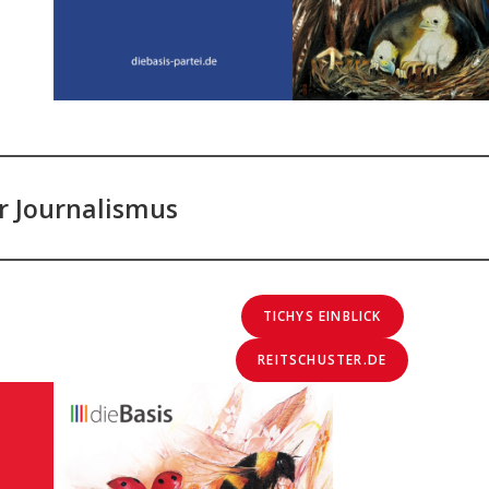
r Journalismus
TICHYS EINBLICK
REITSCHUSTER.DE