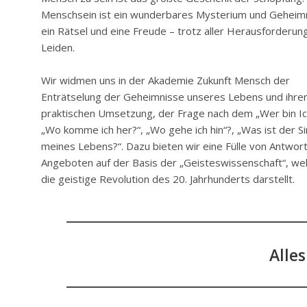
Menschsein ist ein wunderbares Mysterium und Geheimn
ein Rätsel und eine Freude – trotz aller Herausforderun
Leiden.
Wir widmen uns in der Akademie Zukunft Mensch der
Enträtselung der Geheimnisse unseres Lebens und ihre
praktischen Umsetzung, der Frage nach dem „Wer bin Ic
„Wo komme ich her?“, „Wo gehe ich hin“?, „Was ist der S
meines Lebens?“. Dazu bieten wir eine Fülle von Antwor
Angeboten auf der Basis der „Geisteswissenschaft“, we
die geistige Revolution des 20. Jahrhunderts darstellt.
Alle