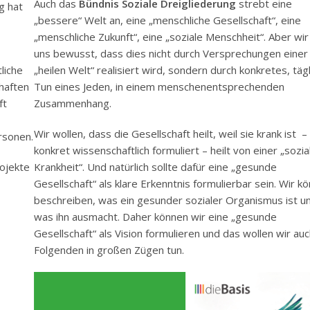
Auch das
Bündnis Soziale Dreigliederung
strebt eine
g hat
„bessere“ Welt an, eine „menschliche Gesellschaft“, eine
„menschliche Zukunft“, eine „soziale Menschheit“. Aber wir
uns bewusst, dass dies nicht durch Versprechungen einer
liche
„heilen Welt“ realisiert wird, sondern durch konkretes, täg
haften
Tun eines Jeden, in einem menschenentsprechenden
ft
Zusammenhang.
Wir wollen, dass die Gesellschaft heilt, weil sie krank ist –
rsonen.
konkret wissenschaftlich formuliert – heilt von einer „sozia
ojekte
Krankheit“. Und natürlich sollte dafür eine „gesunde
Gesellschaft“ als klare Erkenntnis formulierbar sein. Wir k
beschreiben, was ein gesunder sozialer Organismus ist u
was ihn ausmacht. Daher können wir eine „gesunde
Gesellschaft“ als Vision formulieren und das wollen wir au
Folgenden in großen Zügen tun.