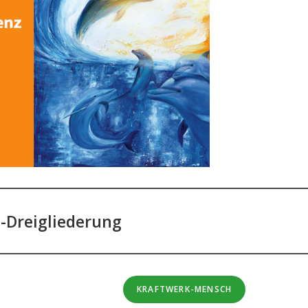
e-Dreigliederung
KRAFTWERK-MENSCH