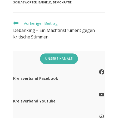
SCHLAGWÖRTER
:
BARGELD
,
DEMOKRATIE
Weitere
Vorheriger Beitrag
Artikel
Debanking – Ein Machtinstrument gegen
ansehen
kritische Stimmen
UNSERE KANÄLE
Facebook
Kreisverband Facebook
YouTube
Kreisverband Youtube
WordPress