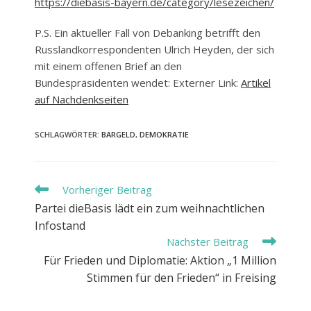
https://diebasis-bayern.de/category/lesezeichen/
P.S. Ein aktueller Fall von Debanking betrifft den
Russlandkorrespondenten Ulrich Heyden, der sich
mit einem offenen Brief an den
Bundespräsidenten wendet: Externer Link:
Artikel
auf Nachdenkseiten
SCHLAGWÖRTER
:
BARGELD
,
DEMOKRATIE
Weitere
Vorheriger Beitrag
Artikel
Partei dieBasis lädt ein zum weihnachtlichen
ansehen
Infostand
Nächster Beitrag
Für Frieden und Diplomatie: Aktion „1 Million
Stimmen für den Frieden“ in Freising