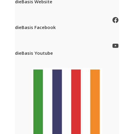
dieBasis Website
Facebook
dieBasis Facebook
YouTube
dieBasis Youtube