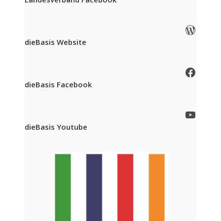
WordPress
dieBasis Website
Facebook
dieBasis Facebook
YouTube
dieBasis Youtube