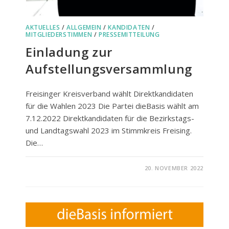
AKTUELLES
/
ALLGEMEIN
/
KANDIDATEN
/
MITGLIEDERSTIMMEN
/
PRESSEMITTEILUNG
Einladung zur
Aufstellungsversammlung
Freisinger Kreisverband wählt Direktkandidaten
für die Wahlen 2023 Die Partei dieBasis wählt am
7.12.2022 Direktkandidaten für die Bezirkstags-
und Landtagswahl 2023 im Stimmkreis Freising.
Die…
FÜR
KOMMENTARE DEAKTIVIERT
20. NOVEMBER 2022
EINLADUNG
ZUR
AUFSTELLUNGSVERSAMMLU