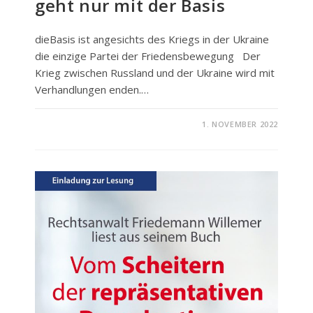
geht nur mit der Basis
dieBasis ist angesichts des Kriegs in der Ukraine
die einzige Partei der Friedensbewegung Der
Krieg zwischen Russland und der Ukraine wird mit
Verhandlungen enden.…
FÜR
KOMMENTARE DEAKTIVIERT
1. NOVEMBER 2022
FRIEDENSPOLITIK
–
FRIEDEN
GEHT
NUR
MIT
DER
BASIS