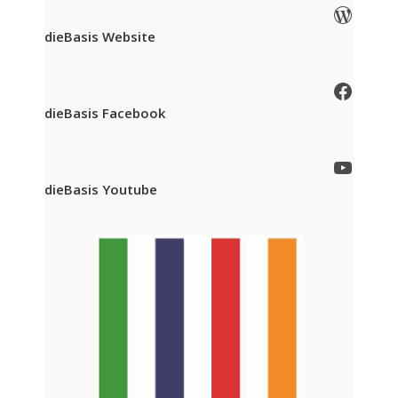
WordPress
dieBasis Website
Facebook
dieBasis Facebook
YouTube
dieBasis Youtube