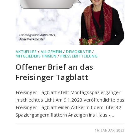
AKTUELLES
/
ALLGEMEIN
/
DEMOKRATIE
/
MITGLIEDERSTIMMEN
/
PRESSEMITTEILUNG
Offener Brief an das
Freisinger Tagblatt
Freisinger Tagblatt stellt Montagsspaziergänger
in schlechtes Licht Am 9.1.2023 veröffentlichte das
Freisinger Tagblatt einen Artikel mit dem Titel 32
Spaziergängern flattern Anzeigen ins Haus -…
FÜR
KOMMENTARE DEAKTIVIERT
16. JANUAR 2023
OFFENER
BRIEF