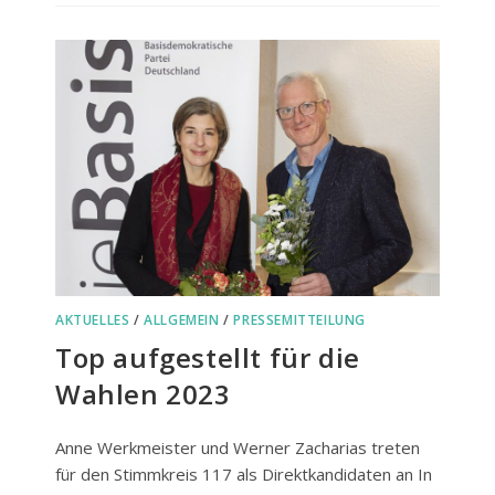
AN
DAS
FREISINGER
TAGBLATT
AKTUELLES
/
ALLGEMEIN
/
PRESSEMITTEILUNG
Top aufgestellt für die
Wahlen 2023
Anne Werkmeister und Werner Zacharias treten
für den Stimmkreis 117 als Direktkandidaten an In