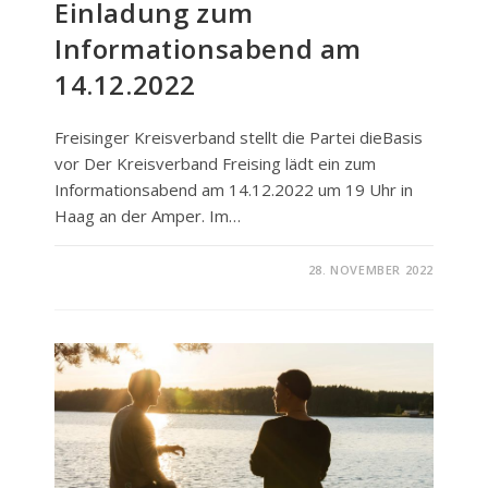
Einladung zum
Informationsabend am
14.12.2022
Freisinger Kreisverband stellt die Partei dieBasis
vor Der Kreisverband Freising lädt ein zum
Informationsabend am 14.12.2022 um 19 Uhr in
Haag an der Amper. Im…
FÜR
KOMMENTARE DEAKTIVIERT
28. NOVEMBER 2022
EINLADUNG
ZUM
INFORMATIONSABEND
AM
14.12.2022