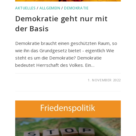
AKTUELLES
/
ALLGEMEIN
/
DEMOKRATIE
Demokratie geht nur mit
der Basis
Demokratie braucht einen geschützten Raum, so
wie ihn das Grundgesetz bietet - eigentlich Wie
steht es um die Demokratie? Demokratie
bedeutet Herrschaft des Volkes. Ein…
FÜR
KOMMENTARE DEAKTIVIERT
1. NOVEMBER 2022
DEMOKRATIE
GEHT
NUR
MIT
DER
BASIS