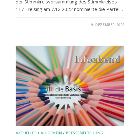
der Stimmkreisversammlung des Stimmkreises
117 Freising am 7.12.2022 nominierte die Partei…
FÜR
KOMMENTARE DEAKTIVIERT
9. DEZEMBER 2022
TOP
AUFGESTELLT
FÜR
DIE
WAHLEN
2023
AKTUELLES
/
ALLGEMEIN
/
PRESSEMITTEILUNG