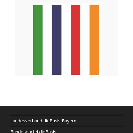
Landesverband dieBasis Bayern
Bundespartei dieBasis