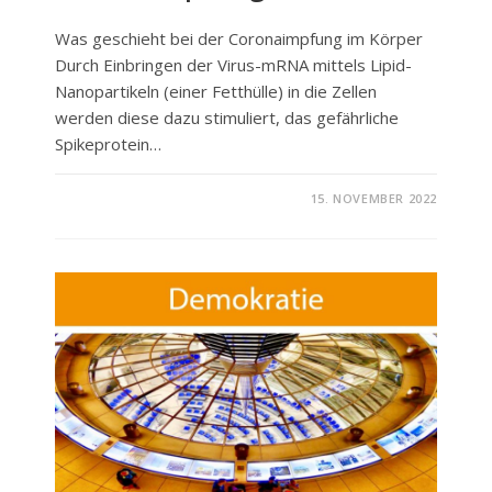
Was geschieht bei der Coronaimpfung im Körper
Durch Einbringen der Virus-mRNA mittels Lipid-
Nanopartikeln (einer Fetthülle) in die Zellen
werden diese dazu stimuliert, das gefährliche
Spikeprotein…
FÜR
KOMMENTARE DEAKTIVIERT
15. NOVEMBER 2022
WISSENSWERTES
ZUR
CORONAIMPFUNG