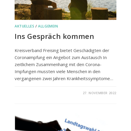
AKTUELLES
/
ALLGEMEIN
Ins Gespräch kommen
Kreisverband Freising bietet Geschädigten der
Coronaimpfung ein Angebot zum Austausch In
zeitlichem Zusammenhang mit den Corona-
Impfungen mussten viele Menschen in den
vergangenen zwei Jahren Krankheitssymptome…
FÜR
KOMMENTARE DEAKTIVIERT
27. NOVEMBER 2022
INS
GESPRÄCH
KOMMEN