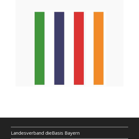
Landesverband dieBasis Bayern